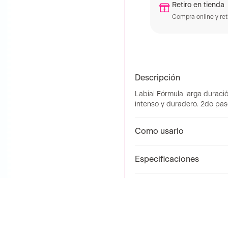
TyC
Retiro en tienda
Compra online y reti
Descripción
Labial Fórmula larga duració
intenso y duradero. 2do paso:
Como usarlo
Especificaciones