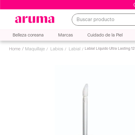
Buscar producto
Belleza coreana
Marcas
Cuidado de la Piel
Labial Líquido Ultra Lasting 1
maquillaje
labios
labial