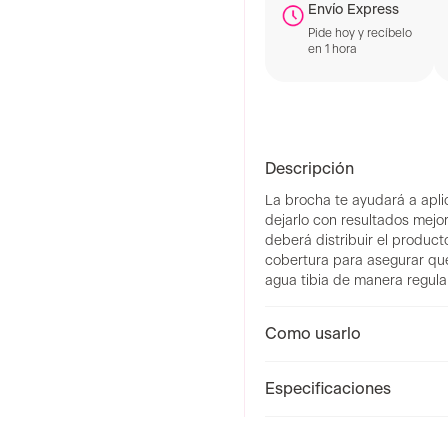
Envío Express
Pide hoy y recíbelo
en 1 hora
Descripción
La brocha te ayudará a apli
dejarlo con resultados mejo
deberá distribuir el produc
cobertura para asegurar que
agua tibia de manera regula
Como usarlo
Especificaciones