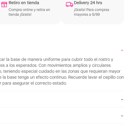
Retiro en tienda
Delivery 24 hrs
Compra online y retira en
¡Gratis! Para compras
tienda ¡Gratis!
mayores a S/99
car la base de manera uniforme para cubrir todo el rostro y
res a los esperados. Con movimientos amplios y circulares
to, teniendo especial cuidado en las zonas que requieran mayor
 la base tenga un efecto continuo. Recuerde lavar el cepillo con
r para asegurar el correcto estado.