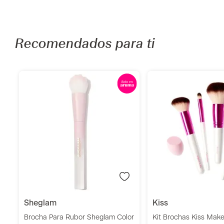
Recomendados para ti
Añadir
Añadi
sheglam
kiss
Brocha Para Rubor Sheglam Color
Kit Brochas Kiss Mak