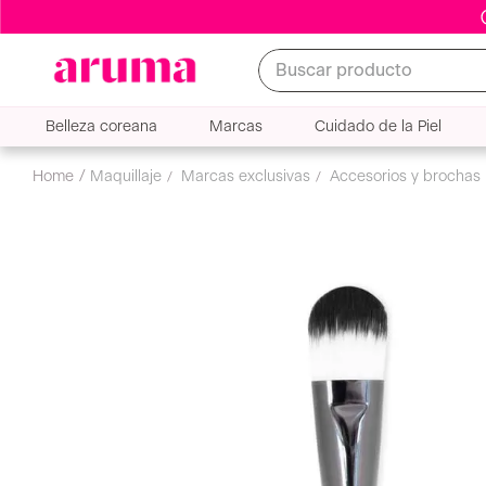
Buscar producto
Belleza coreana
Marcas
Cuidado de la Piel
accesorios y brochas
accesorios de maquillaje
bro