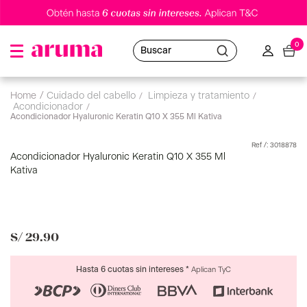
0
Buscar
cuidado del cabello
limpieza y tratamiento
acondicionador
Acondicionador Hyaluronic Keratin Q10 X 355 Ml Kativa
:
3018878
Acondicionador Hyaluronic Keratin Q10 X 355 Ml
Kativa
S/
29
.
90
Hasta 6 cuotas sin intereses *
Aplican TyC