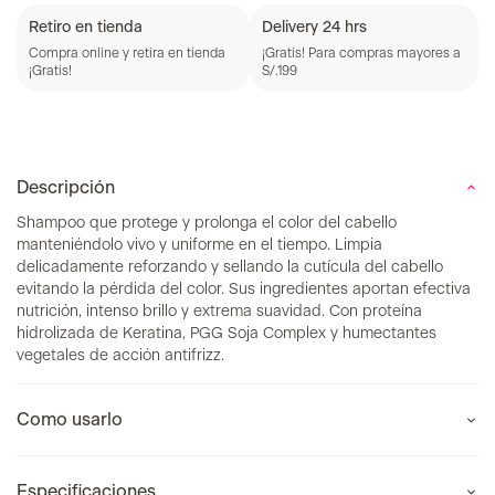
Retiro en tienda
Delivery 24 hrs
Compra online y retira en tienda
¡Gratis! Para compras mayores a
¡Gratis!
S/.199
Descripción
Shampoo que protege y prolonga el color del cabello
manteniéndolo vivo y uniforme en el tiempo. Limpia
delicadamente reforzando y sellando la cutícula del cabello
evitando la pérdida del color. Sus ingredientes aportan efectiva
nutrición, intenso brillo y extrema suavidad. Con proteína
hidrolizada de Keratina, PGG Soja Complex y humectantes
vegetales de acción antifrizz.
Como usarlo
Especificaciones