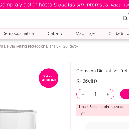
Dermocosmética
Cabello
Maquillaje
Cuidado co
a De Dia Retinol Protección Diaria SPF 20 Revox
Crema de Dia Retinol Prot
S/
39
.
90
－
＋
Hasta 6 cuotas sin intereses *
TyC