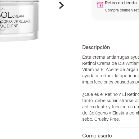
Retiro en tienda
Compra online y reti
Descripción
Esta crema antiarrugas ayuda
Retinol Crema de Día Antiar
Vitamina E, Aceite de Argán 
ayuda a reducir la apariencia
imperfecciones causadas por
¿Qué es el Retinol? El Retin
tanto, debe suministrarse po
antioxidante y funciona a u
de Colágeno y Elastina comb
sebo. Cruelty Free.
Como usarlo