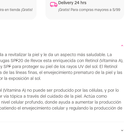
Delivery 24 hrs
ra en tienda ¡Gratis!
¡Gratis! Para compras mayores a S/99
 a revitalizar la piel y le da un aspecto más saludable. La
rugas SPF20 de Revox esta enriquecida con Retinol (Vitamina A),
y SPF para proteger su piel de los rayos UV del sol. El Retinol
 de las líneas finas, el envejecimiento prematuro de la piel y las
 la exposición al sol.
ol (Vitamina A) no puede ser producido por las células, y por lo
r vía tópica a través del cuidado de la piel. Actúa como
n nivel celular profundo, donde ayuda a aumentar la producción
atiendo el envejecimiento celular y regulando la producción de