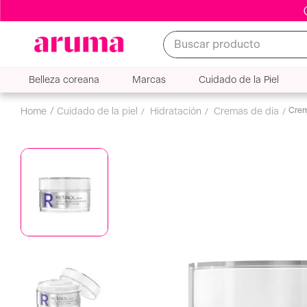
Buscar producto
Belleza coreana
Marcas
Cuidado de la Piel
Crem
cuidado de la piel
hidratación
cremas de día