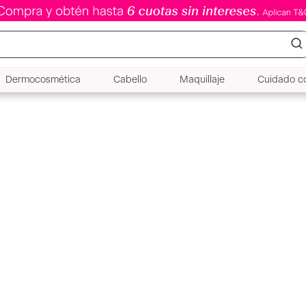
Dermocosmética
Cabello
Maquillaje
Cuidado co