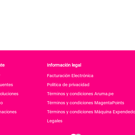
nte
Información legal
r
Facturación Electrónica
cuentes
Política de privacidad
oluciones
Términos y condiciones Aruma.pe
go
Términos y condiciones MagentaPoints
maciones
Términos y condiciones Máquina Expendedo
Legales