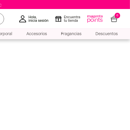
0
Hola,
Encuentra
inicia sesión
tu tienda
rporal
Accesorios
Fragancias
Descuentos