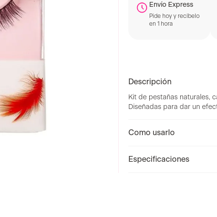
Envío Express
Pide hoy y recíbelo
en 1 hora
Descripción
Kit de pestañas naturales,
Diseñadas para dar un efect
Como usarlo
Especificaciones