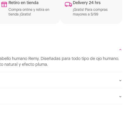
Retiro en tienda
Delivery 24 hrs
Compra online y retira en
¡Gratis! Para compras
tienda ¡Gratis!
mayores a S/99
 cabello humano Remy. Diseñadas para todo tipo de ojo humano.
o natural y efecto pluma.