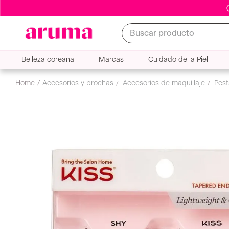
Buscar producto
Belleza coreana
Marcas
Cuidado de la Piel
accesorios y brochas
accesorios de maquillaje
pes