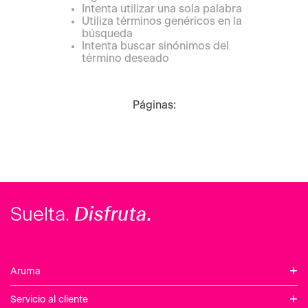
Intenta utilizar una sola palabra
Utiliza términos genéricos en la
búsqueda
Intenta buscar sinónimos del
término deseado
Páginas:
Disfruta.
Suelta.
+
Aruma
+
Servicio al cliente