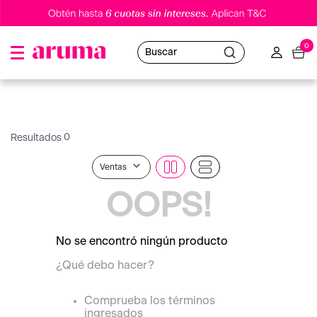
0
Buscar
0
Ventas
OOPS!
No se encontró ningún producto
¿Qué debo hacer?
Comprueba los términos
ingresados