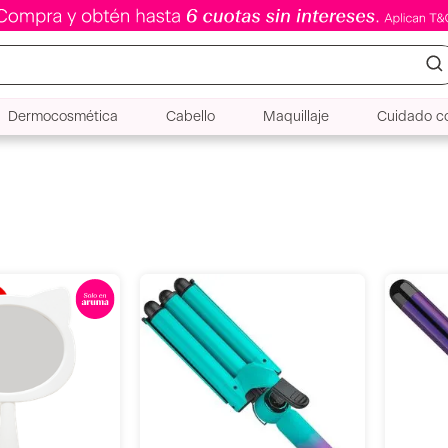
Dermocosmética
Cabello
Maquillaje
Cuidado co