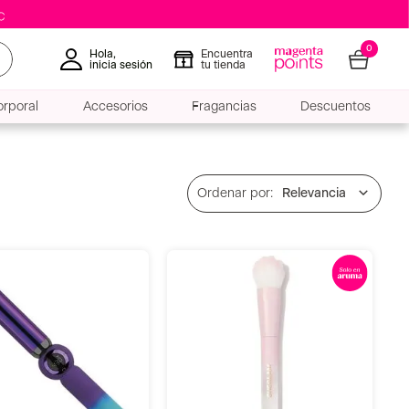
0
Hola,
Encuentra
inicia sesión
tu tienda
rporal
Accesorios
Fragancias
Descuentos
Relevancia