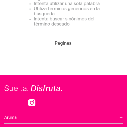
Intenta utilizar una sola palabra
Utiliza términos genéricos en la
búsqueda
Intenta buscar sinónimos del
término deseado
Páginas:
Disfruta.
Suelta.
+
Aruma