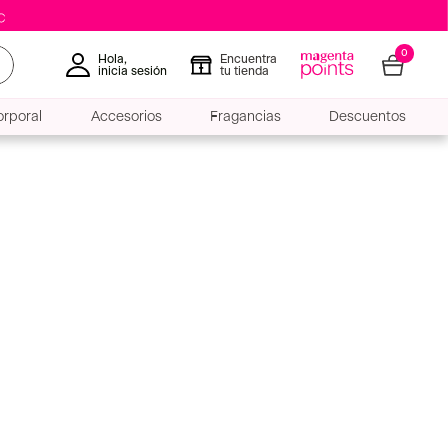
0
Hola,
Encuentra
inicia sesión
tu tienda
rporal
Accesorios
Fragancias
Descuentos