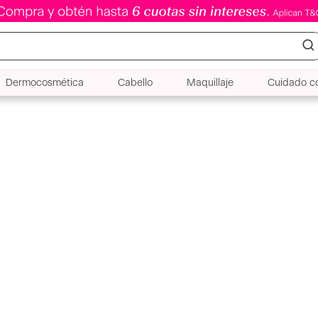
Dermocosmética
Cabello
Maquillaje
Cuidado co