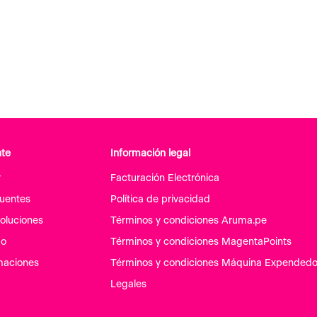
nte
Información legal
r
Facturación Electrónica
cuentes
Política de privacidad
oluciones
Términos y condiciones Aruma.pe
go
Términos y condiciones MagentaPoints
maciones
Términos y condiciones Máquina Expendedo
Legales