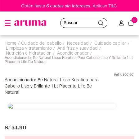
0
Buscar
cuidado del cabello
limpieza y tratamiento
acondicionador
Acondicionador Be Natural Lisso Keratina Para Cabello Liso Y Brillante 1 Lt
Placenta Life Be Natural
:
3001901
Acondicionador Be Natural Lisso Keratina para
Cabello Liso y Brillante 1 Lt Placenta Life Be
Natural
S/
54
.
90
Hasta 6 cuotas sin intereses *
Aplican TyC