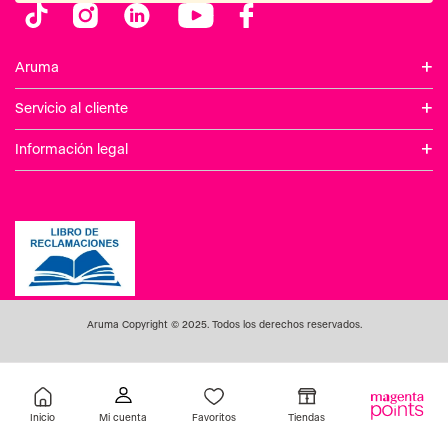
+
Aruma
+
Servicio al cliente
+
Información legal
Aruma Copyright © 2025. Todos los derechos reservados.
Inicio
Favoritos
Tiendas