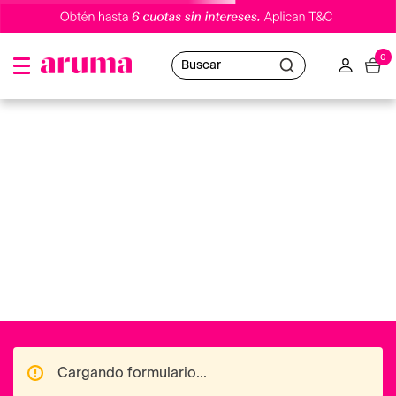
0
Buscar
Cargando formulario...