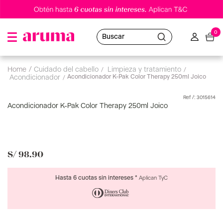
0
Buscar
cuidado del cabello
limpieza y tratamiento
Acondicionador K-Pak Color Therapy 250ml Joico
acondicionador
:
3015614
Acondicionador K-Pak Color Therapy 250ml Joico
S/
98
.
90
Hasta 6 cuotas sin intereses *
Aplican TyC