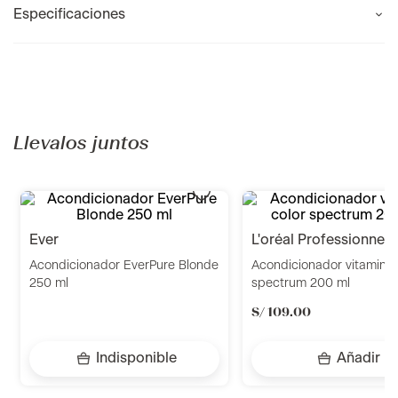
Especificaciones
Llevalos juntos
ever
l'oréal professionnel
Acondicionador EverPure Blonde
Acondicionador vitamino 
250 ml
spectrum 200 ml
S/
109
.
00
Indisponible
Añadir