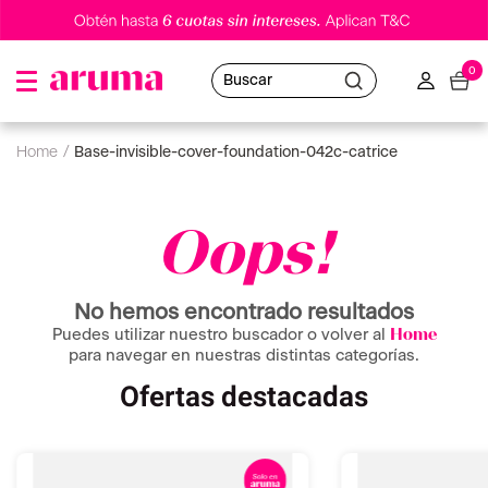
0
Buscar
base-invisible-cover-foundation-042c-catrice
Oops!
No hemos encontrado resultados
Puedes utilizar nuestro buscador o volver al
Home
para navegar en nuestras distintas categorías.
Ofertas destacadas