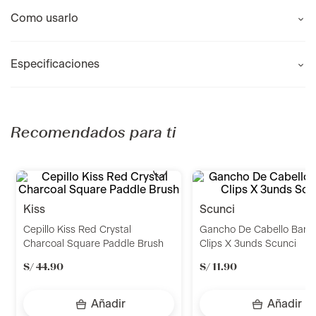
Como usarlo
Especificaciones
Recomendados para ti
kiss
scunci
Cepillo Kiss Red Crystal
Gancho De Cabello Bana
Charcoal Square Paddle Brush
Clips X 3unds Scunci
S/
44
.
90
S/
11
.
90
Añadir
Añadir