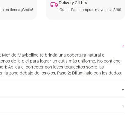
Delivery 24 hrs
ra en tienda ¡Gratis!
¡Gratis! Para compras mayores a S/99
it Me® de Maybelline te brinda una cobertura natural e
tonos de la piel para lograr un cutis más uniforme. No contiene
1: Aplica el corrector con leves toquecitos sobre las
en la zona debajo de los ojos. Paso 2: Difumínalo con los dedos.