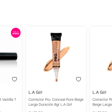
r
Añadir
l.a girl
l.a girl
 Vainilla 7
Corrector Pro. Conceal Pure Beige
Corrector P
Larga Duración 8gr L.A Girl
Beige Larga