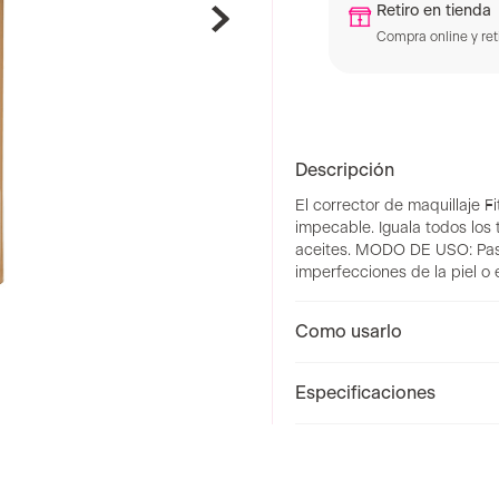
Retiro en tienda
Compra online y reti
Descripción
El corrector de maquillaje F
impecable. Iguala todos los 
aceites. MODO DE USO: Paso 
imperfecciones de la piel o 
Como usarlo
Especificaciones