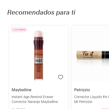
Recomendados para ti
ml
Añadir
Añadi
maybelline
petrizzio
Instant Age Rewind Eraser
Corrector Líquido Fix It
Corrector Naranja Maybelline
Ml Petrizzio