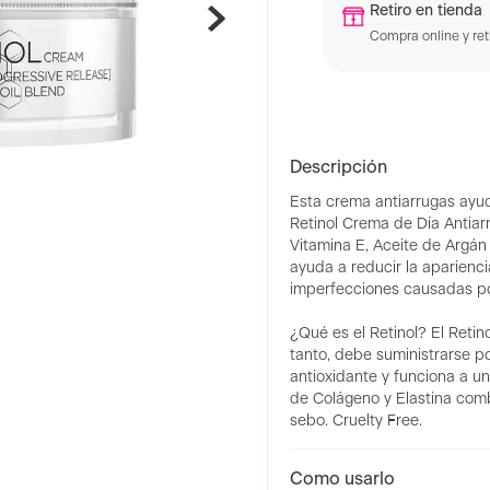
Retiro en tienda
Compra online y reti
Descripción
Esta crema antiarrugas ayuda
Retinol Crema de Día Antiar
Vitamina E, Aceite de Argán 
ayuda a reducir la apariencia
imperfecciones causadas por
¿Qué es el Retinol? El Retin
tanto, debe suministrarse po
antioxidante y funciona a u
de Colágeno y Elastina comb
sebo. Cruelty Free.
Como usarlo