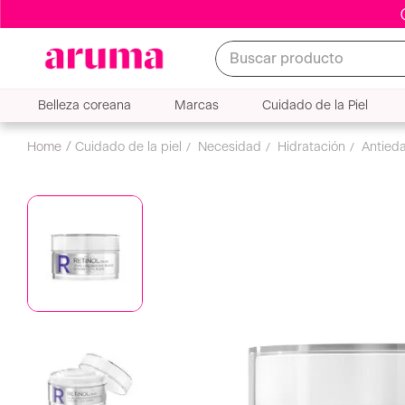
Buscar producto
Belleza coreana
Marcas
Cuidado de la Piel
Crem
cuidado de la piel
hidratación
cremas de día