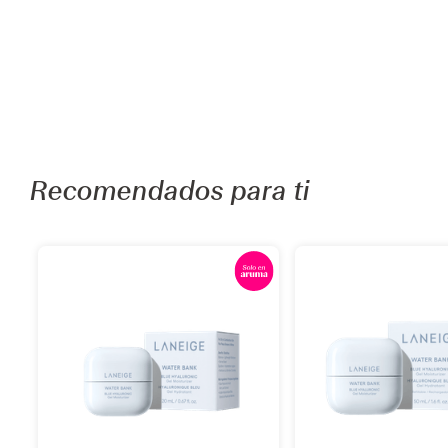
Recomendados para ti
is
Añadir
Añadi