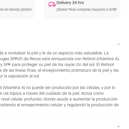
Delivery 24 hrs
ra en tienda ¡Gratis!
¡Gratis! Para compras mayores a S/99
 a revitalizar la piel y le da un aspecto más saludable. La
rugas SPF20 de Revox esta enriquecida con Retinol (Vitamina A),
y SPF para proteger su piel de los rayos UV del sol. El Retinol
 de las líneas finas, el envejecimiento prematuro de la piel y las
 la exposición al sol.
ol (Vitamina A) no puede ser producido por las células, y por lo
r vía tópica a través del cuidado de la piel. Actúa como
n nivel celular profundo, donde ayuda a aumentar la producción
atiendo el envejecimiento celular y regulando la producción de