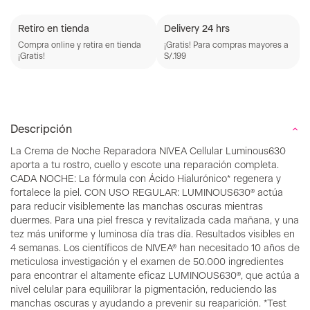
Retiro en tienda
Delivery 24 hrs
Compra online y retira en tienda
¡Gratis! Para compras mayores a
¡Gratis!
S/.199
Descripción
La Crema de Noche Reparadora NIVEA Cellular Luminous630
aporta a tu rostro, cuello y escote una reparación completa.
CADA NOCHE: La fórmula con Ácido Hialurónico* regenera y
fortalece la piel. CON USO REGULAR: LUMINOUS630® actúa
para reducir visiblemente las manchas oscuras mientras
duermes. Para una piel fresca y revitalizada cada mañana, y una
tez más uniforme y luminosa día tras día. Resultados visibles en
4 semanas. Los científicos de NIVEA® han necesitado 10 años de
meticulosa investigación y el examen de 50.000 ingredientes
para encontrar el altamente eficaz LUMINOUS630®, que actúa a
nivel celular para equilibrar la pigmentación, reduciendo las
manchas oscuras y ayudando a prevenir su reaparición. *Test