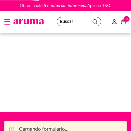
0
Buscar
Cargando formulario...