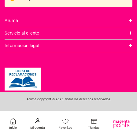
+
Aruma
+
Servicio al cliente
+
Información legal
Aruma Copyright © 2025. Todos los derechos reservados.
Inicio
Favoritos
Tiendas