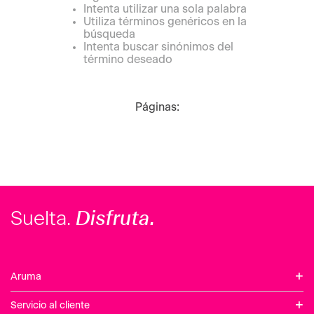
Intenta utilizar una sola palabra
Utiliza términos genéricos en la
búsqueda
Intenta buscar sinónimos del
término deseado
Páginas:
Disfruta.
Suelta.
+
Aruma
+
Servicio al cliente