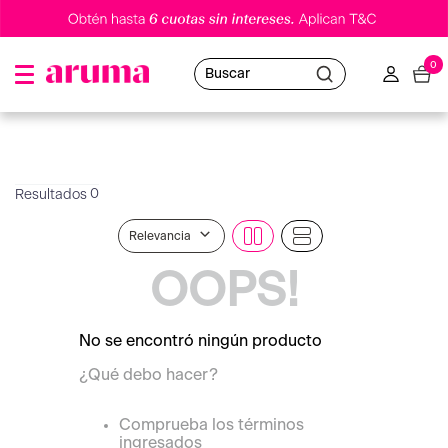
0
Buscar
0
Relevancia
OOPS!
No se encontró ningún producto
¿Qué debo hacer?
Comprueba los términos
ingresados