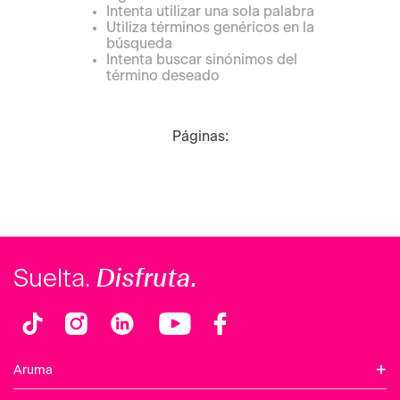
Intenta utilizar una sola palabra
Utiliza términos genéricos en la
búsqueda
Intenta buscar sinónimos del
término deseado
Páginas:
Disfruta.
Suelta.
+
Aruma