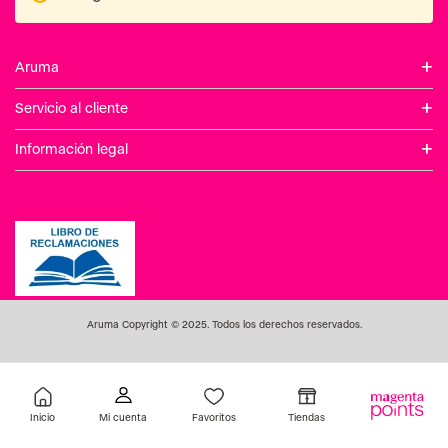
+
Aruma
+
Servicio al cliente
+
Información legal
Aruma Copyright © 2025. Todos los derechos reservados.
Inicio
Favoritos
Tiendas