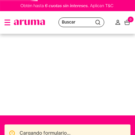
0
Buscar
Cargando formulario...