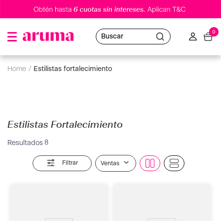
0
Buscar
estilistas fortalecimiento
Estilistas Fortalecimiento
8
Filtrar
Ventas