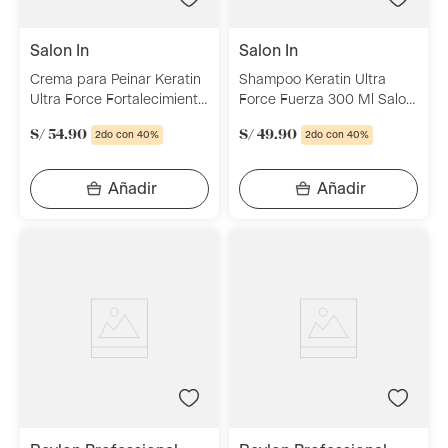
salon in
salon in
Crema para Peinar Keratin
Shampoo Keratin Ultra
Ultra Force Fortalecimiento
Force Fuerza 300 Ml Salon
y Suavidad 300 Ml Salon In
In
S/
54
.
90
S/
49
.
90
2do con 40%
2do con 40%