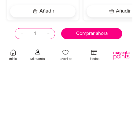
Añadir
Añadir
－
＋
Comprar ahora
Llevalos juntos
Inicio
Favoritos
Tiendas