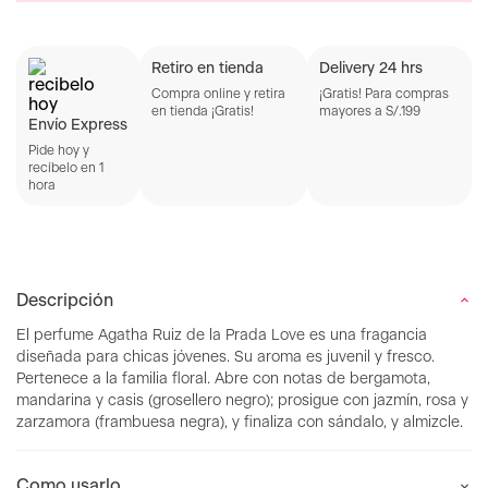
Retiro en tienda
Delivery 24 hrs
Compra online y retira
¡Gratis! Para compras
en tienda ¡Gratis!
mayores a S/.199
Envío Express
Pide hoy y
recíbelo en 1
hora
Descripción
El perfume Agatha Ruiz de la Prada Love es una fragancia
diseñada para chicas jóvenes. Su aroma es juvenil y fresco.
Pertenece a la familia floral. Abre con notas de bergamota,
mandarina y casis (grosellero negro); prosigue con jazmín, rosa y
zarzamora (frambuesa negra), y finaliza con sándalo, y almizcle.
Como usarlo