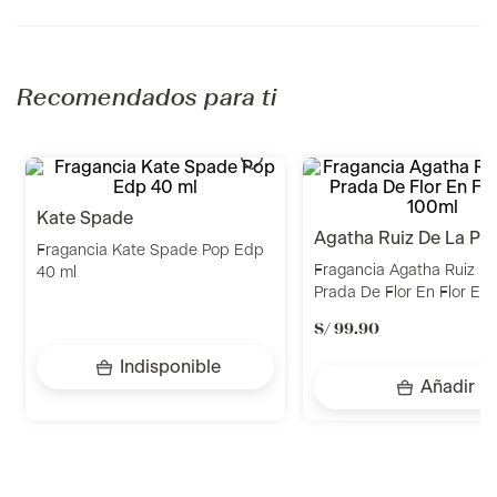
Recomendados para ti
kate spade
agatha ruiz de la pr
Fragancia Kate Spade Pop Edp
Fragancia Agatha Ruiz D
40 ml
Prada De Flor En Flor Ed
S/
99
.
90
Indisponible
Añadir