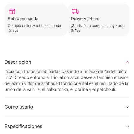
Retiro en tienda
Delivery 24 hrs
Compra online y retira en tienda
¡Gratis! Para compras mayores a
¡Gratis!
S/.199
Descripción
Inicia con frutas combinadas pasando a un acorde "aldehídico
lirio". Creado entorno al lirio, el corazón desvela también efluvios
de jazmín y flor de azahar. El fondo oriental es el resultado de la
unión de la vainilla, el haba tonka, el praliné y el patchouli.
Como usarlo
Especificaciones