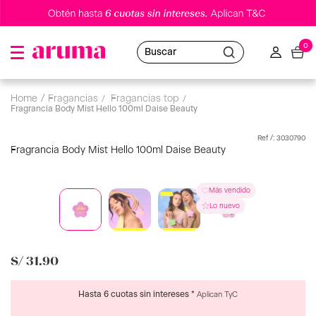
0
Buscar
fragancias
fragancias top
Fragrancia Body Mist Hello 100ml Daise Beauty
:
3030790
Fragrancia Body Mist Hello 100ml Daise Beauty
S/
31
.
90
Hasta 6 cuotas sin intereses *
Aplican TyC