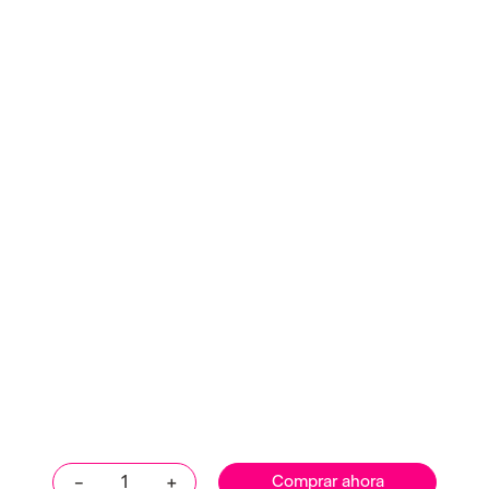
－
＋
Comprar ahora