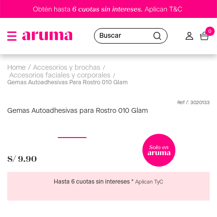
0
Buscar
accesorios y brochas
accesorios faciales y corporales
Gemas Autoadhesivas Para Rostro 010 Glam
:
3020133
Gemas Autoadhesivas para Rostro 010 Glam
S/
9
.
90
Hasta 6 cuotas sin intereses *
Aplican TyC