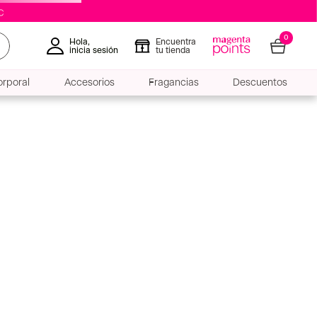
0
Hola,
Encuentra
inicia sesión
tu tienda
rporal
Accesorios
Fragancias
Descuentos