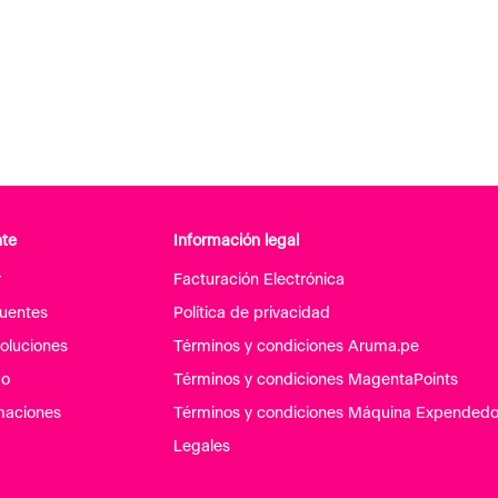
nte
Información legal
r
Facturación Electrónica
cuentes
Política de privacidad
oluciones
Términos y condiciones Aruma.pe
go
Términos y condiciones MagentaPoints
maciones
Términos y condiciones Máquina Expendedo
Legales