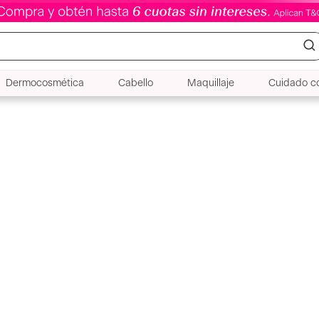
Dermocosmética
Cabello
Maquillaje
Cuidado co