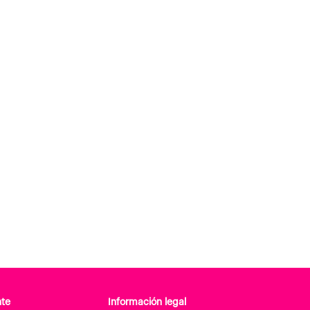
nte
Información legal