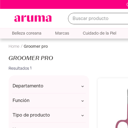
Buscar producto
Belleza coreana
Marcas
Cuidado de la Piel
groomer pro
GROOMER PRO
1
departamento
ACCESORIOS Y BROCHAS
función
Otros
tipo de producto
Complemento