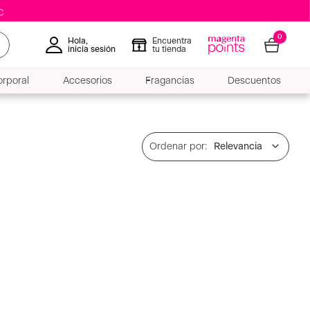
0
Hola,
Encuentra
inicia sesión
tu tienda
rporal
Accesorios
Fragancias
Descuentos
Relevancia