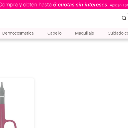
Dermocosmética
Cabello
Maquillaje
Cuidado co