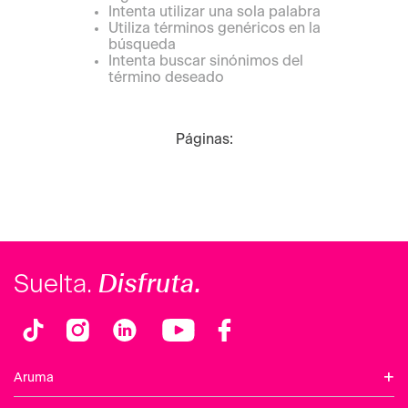
Intenta utilizar una sola palabra
Utiliza términos genéricos en la
búsqueda
Intenta buscar sinónimos del
término deseado
Páginas:
Disfruta.
Suelta.
+
Aruma