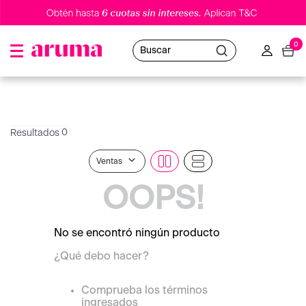
0
Buscar
0
Ventas
OOPS!
No se encontró ningún producto
¿Qué debo hacer?
Comprueba los términos
ingresados