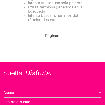
Intenta utilizar una sola palabra
Utiliza términos genéricos en la
búsqueda
Intenta buscar sinónimos del
término deseado
Páginas:
Disfruta.
Suelta.
+
Aruma
+
Servicio al cliente