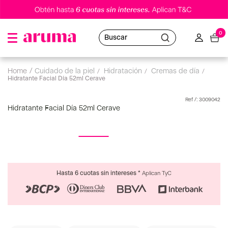
0
Buscar
cuidado de la piel
hidratación
cremas de día
Hidratante Facial Día 52ml Cerave
:
3009042
Hidratante Facial Día 52ml Cerave
Hasta 6 cuotas sin intereses *
Aplican TyC