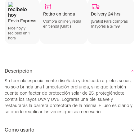
Retiro en tienda
Delivery 24 hrs
Envío Express
Compra online y retira
¡Gratis! Para compras
en tienda ¡Gratis!
mayores a S/.199
Pide hoy y
recíbelo en 1
hora
Descripción
Su fórmula especialmente diseñada y dedicada a pieles secas,
no solo brinda una humectación profunda, sino que también
cuenta con factor de protección solar de 25, protegiéndote
contra los rayos UVA y UVB. Lograrás una piel suave y
restaurarás la barrera protectora de la misma. El uso es diario y
se puede reaplicar las veces que sea necesario.
Como usarlo