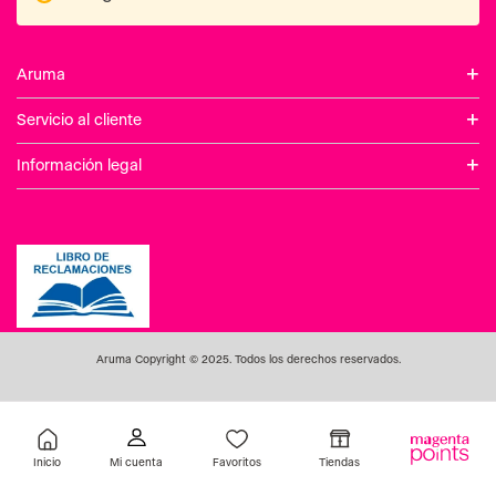
+
Aruma
+
Servicio al cliente
+
Información legal
Aruma Copyright © 2025. Todos los derechos reservados.
Inicio
Favoritos
Tiendas