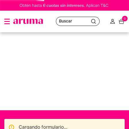
0
Buscar
Cargando formulario...