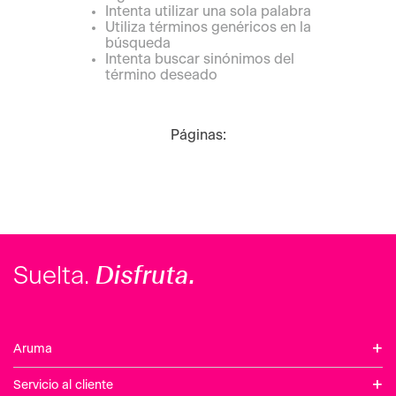
Intenta utilizar una sola palabra
Utiliza términos genéricos en la
búsqueda
Intenta buscar sinónimos del
término deseado
Páginas:
Disfruta.
Suelta.
+
Aruma
+
Servicio al cliente