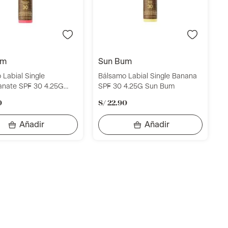
um
sun bum
 Labial Single
Bálsamo Labial Single Banana
nate SPF 30 4.25G
SPF 30 4.25G Sun Bum
m
0
S/
22
.
90