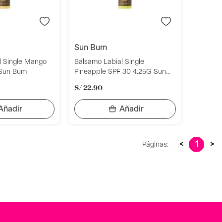
sun bum
l Single Mango
Bálsamo Labial Single
 Sun Bum
Pineapple SPF 30 4.25G Sun
Bum
S/
22
.
90
<
1
>
Páginas: