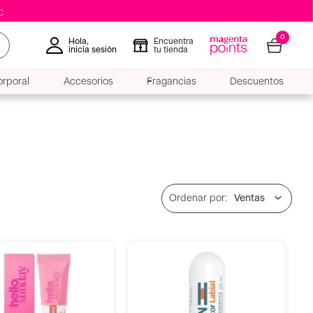
0
Hola,
Encuentra
inicia sesión
tu tienda
rporal
Accesorios
Fragancias
Descuentos
Ventas