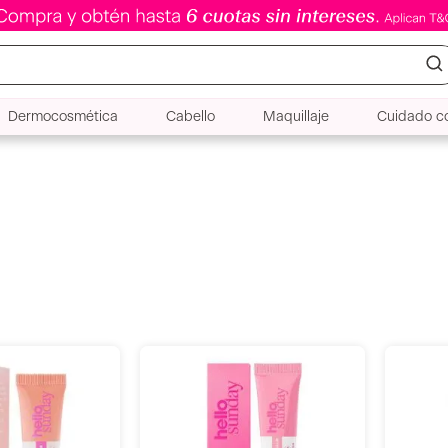
Dermocosmética
Cabello
Maquillaje
Cuidado co