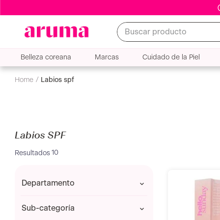
Buscar producto
Belleza coreana
Marcas
Cuidado de la Piel
labios spf
Labios SPF
10
departamento
CUIDADO DE LA PIEL
sub-categoría
DERMOCOSMÉTICA