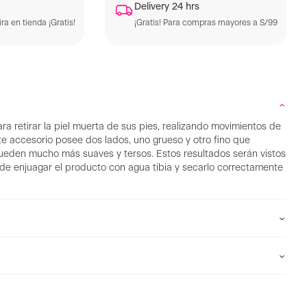
Delivery 24 hrs
ra en tienda ¡Gratis!
¡Gratis! Para compras mayores a S/99
ra retirar la piel muerta de sus pies, realizando movimientos de
ste accesorio posee dos lados, uno grueso y otro fino que
ueden mucho más suaves y tersos. Estos resultados serán vistos
de enjuagar el producto con agua tibia y secarlo correctamente