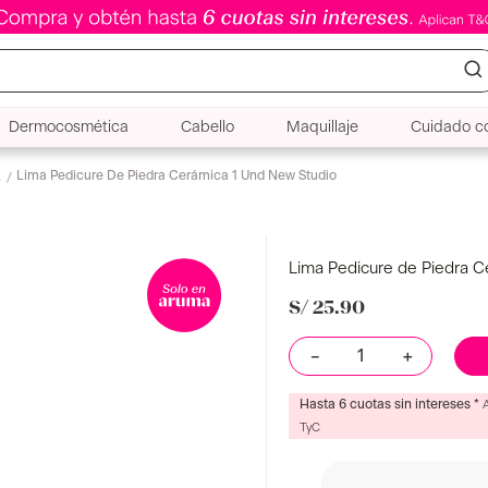
Dermocosmética
Cabello
Maquillaje
Cuidado co
Lima Pedicure De Piedra Cerámica 1 Und New Studio
s
Lima Pedicure de Piedra C
S/
25
.
90
－
＋
Hasta 6 cuotas sin intereses *
TyC