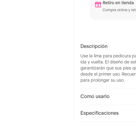
Retiro en tienda
Compra online y reti
Descripción
Use la lima para pedicura pa
ida y vuelta. El diseño de e
garantizarán que sus pies q
desde el primer uso. Recuer
para prolongar su uso.
Como usarlo
Especificaciones