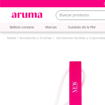
Buscar producto
Belleza coreana
Marcas
Cuidado de la Piel
accesorios y brochas
accesorios faciales y corporale