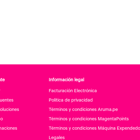
nte
Información legal
r
Facturación Electrónica
cuentes
Política de privacidad
oluciones
Términos y condiciones Aruma.pe
go
Términos y condiciones MagentaPoints
maciones
Términos y condiciones Máquina Expendedo
Legales