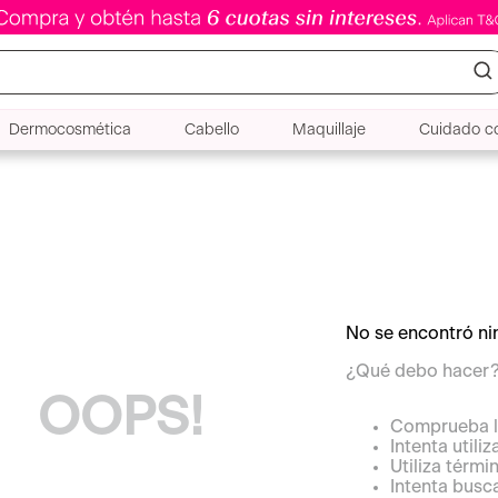
Dermocosmética
Cabello
Maquillaje
Cuidado co
No se encontró n
¿Qué debo hacer
OOPS!
Comprueba l
Intenta utili
Utiliza térm
Intenta busc