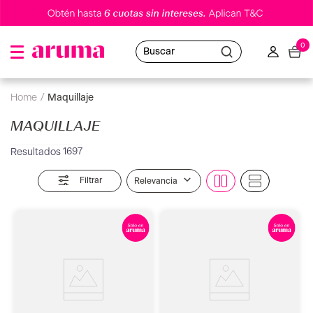
0
Buscar
maquillaje
MAQUILLAJE
1697
Filtrar
Relevancia