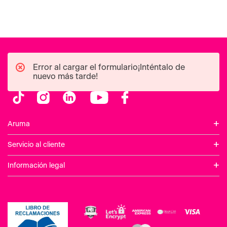
Error al cargar el formulario¡Inténtalo de
nuevo más tarde!
+
Aruma
+
Servicio al cliente
+
Información legal