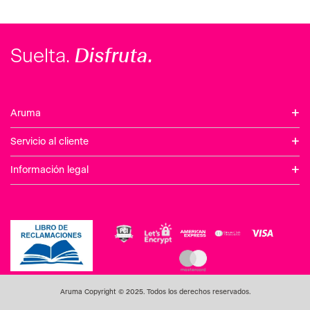
Disfruta.
Suelta.
+
Aruma
+
Servicio al cliente
+
Información legal
Aruma Copyright © 2025. Todos los derechos reservados.