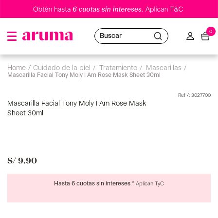
0
Buscar
cuidado de la piel
tratamiento
mascarillas
Mascarilla Facial Tony Moly I Am Rose Mask Sheet 30ml
:
3027700
Mascarilla Facial Tony Moly I Am Rose Mask
Sheet 30ml
S/
9
.
90
Hasta 6 cuotas sin intereses *
Aplican TyC