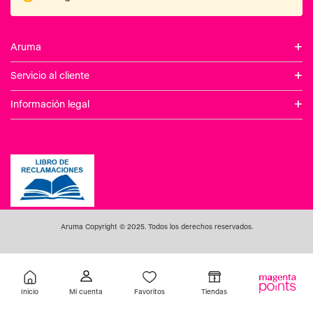
+
Aruma
+
Servicio al cliente
+
Información legal
Aruma Copyright © 2025. Todos los derechos reservados.
Inicio
Favoritos
Tiendas