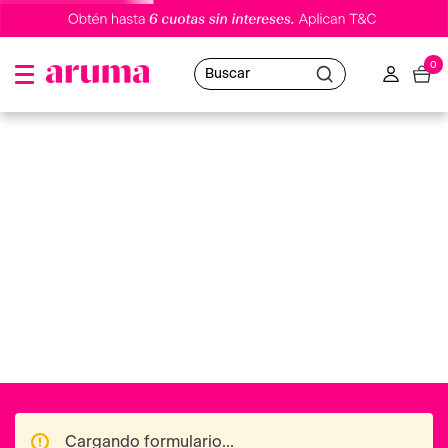
0
Buscar
Cargando formulario...