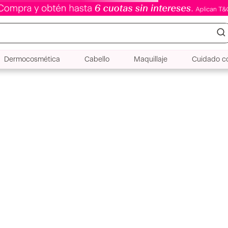
Dermocosmética
Cabello
Maquillaje
Cuidado co