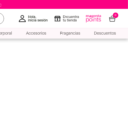
0
Hola,
Encuentra
inicia sesión
tu tienda
rporal
Accesorios
Fragancias
Descuentos