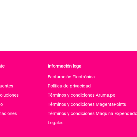
nte
Información legal
r
Facturación Electrónica
cuentes
Política de privacidad
oluciones
Términos y condiciones Aruma.pe
go
Términos y condiciones MagentaPoints
maciones
Términos y condiciones Máquina Expendedo
Legales