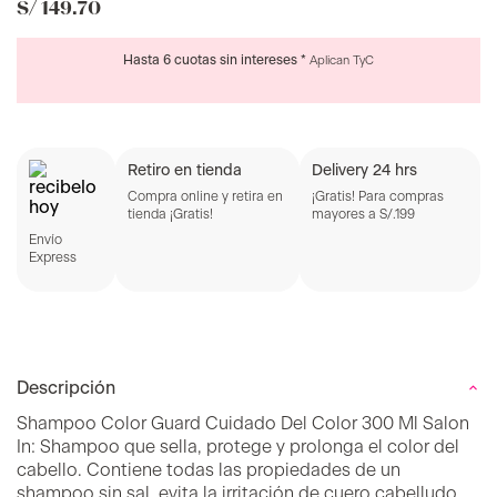
S/
149
.
70
Hasta 6 cuotas sin intereses *
Aplican TyC
Retiro en tienda
Delivery 24 hrs
Compra online y retira en
¡Gratis! Para compras
tienda ¡Gratis!
mayores a S/.199
Envío
Express
Descripción
Shampoo Color Guard Cuidado Del Color 300 Ml Salon
In:
Shampoo que sella, protege y prolonga el color del
cabello. Contiene todas las propiedades de un
shampoo sin sal, evita la irritación de cuero cabelludo