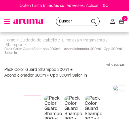
0
Buscar
cuidado del cabello
limpieza y tratamiento
shampoo
Pack Color Guard Shampoo 300ml + Acondicionador 300ml+ Cpp 300ml
Salon In
:
3017526
Pack Color Guard Shampoo 300ml +
Acondicionador 300ml+ Cpp 300ml Salon In