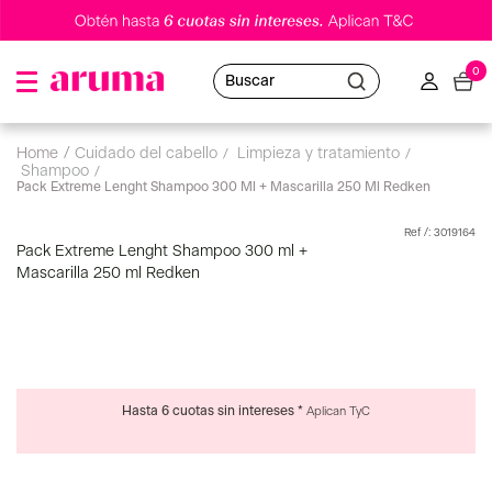
0
Buscar
cuidado del cabello
limpieza y tratamiento
shampoo
Pack Extreme Lenght Shampoo 300 Ml + Mascarilla 250 Ml Redken
:
3019164
Pack Extreme Lenght Shampoo 300 ml +
Mascarilla 250 ml Redken
Hasta 6 cuotas sin intereses *
Aplican TyC