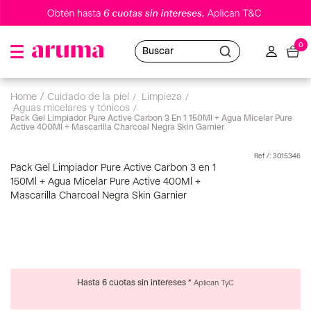
0
Buscar
cuidado de la piel
limpieza
aguas micelares y tónicos
Pack Gel Limpiador Pure Active Carbon 3 En 1 150Ml + Agua Micelar Pure
Active 400Ml + Mascarilla Charcoal Negra Skin Garnier
:
3015346
Pack Gel Limpiador Pure Active Carbon 3 en 1
150Ml + Agua Micelar Pure Active 400Ml +
Mascarilla Charcoal Negra Skin Garnier
Hasta 6 cuotas sin intereses *
Aplican TyC