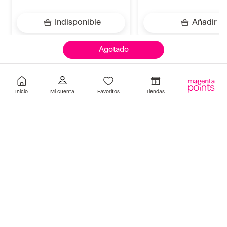
Garnier
Indisponible
Añadir
Agotado
Llevalos juntos
Inicio
Favoritos
Tiendas