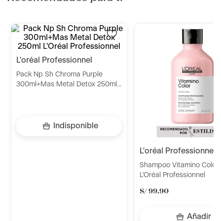
l'oréal professionnel
l'oréal professionnel
Pack Np Sh Chroma Purple
Shampoo Vitamino Color
300ml+Mas Metal Detox 250ml
L'Oréal Professionnel
L'Oréal Professionnel
S/
99
.
90
Indisponible
Añadir