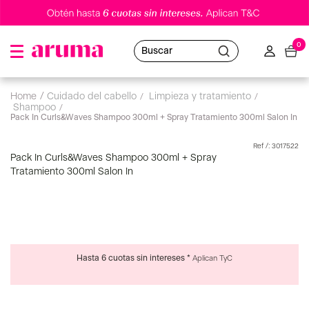
0
Buscar
cuidado del cabello
limpieza y tratamiento
shampoo
Pack In Curls&Waves Shampoo 300ml + Spray Tratamiento 300ml Salon In
:
3017522
Pack In Curls&Waves Shampoo 300ml + Spray
Tratamiento 300ml Salon In
Hasta 6 cuotas sin intereses *
Aplican TyC