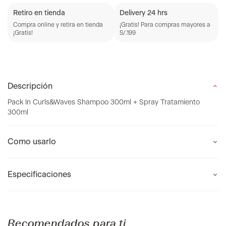
Retiro en tienda
Delivery 24 hrs
Compra online y retira en tienda
¡Gratis! Para compras mayores a
¡Gratis!
S/.199
Descripción
Pack In Curls&Waves Shampoo 300ml + Spray Tratamiento
300ml
Como usarlo
Especificaciones
Recomendados para ti