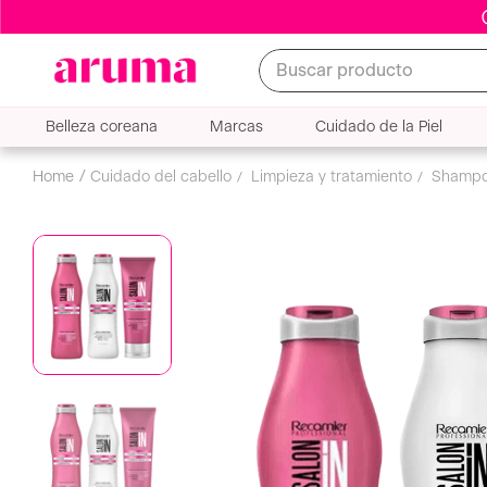
Buscar producto
Belleza coreana
Marcas
Cuidado de la Piel
cuidado del cabello
limpieza y tratamiento
shamp