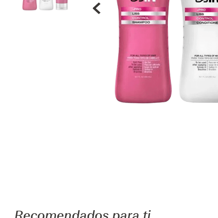
Recomendados para ti